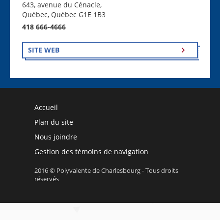
643, avenue du Cénacle,
Québec, Québec G1E 1B3
418 666-4666
SITE WEB
Accueil
Plan du site
Nous joindre
Gestion des témoins de navigation
2016 © Polyvalente de Charlesbourg - Tous droits
réservés