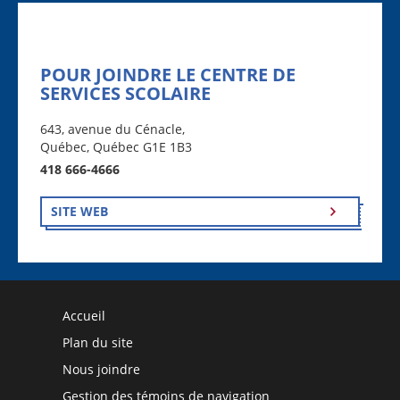
POUR JOINDRE LE CENTRE DE
SERVICES SCOLAIRE
643, avenue du Cénacle,
Québec, Québec G1E 1B3
418 666-4666
SITE WEB
Accueil
Plan du site
Nous joindre
Gestion des témoins de navigation