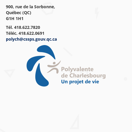
900, rue de la Sorbonne,
Québec
(QC)
G1H 1H1
Tél. 418.622.7820
Téléc. 418.622.0691
polych@cssps.gouv.qc.ca