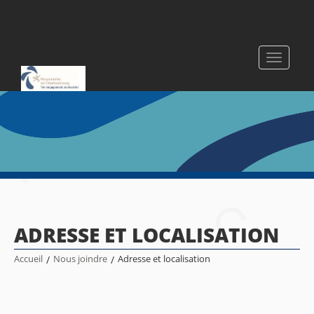
Toggle
navigati
ADRESSE ET LOCALISATION
Accueil
/
Nous joindre
/
Adresse et localisation