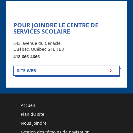
POUR JOINDRE LE CENTRE DE
SERVICES SCOLAIRE
643, avenue du Cénacle,
Québec, Québec G1E 1B3
418 666-4666
SITE WEB
Accueil
Plan du site
Nous joindre
Gestion des témoins de navigation