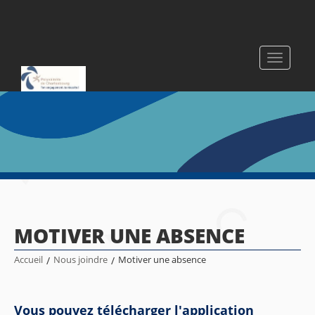
Toggle
navigati
MOTIVER UNE ABSENCE
Accueil
/
Nous joindre
/
Motiver une absence
Vous pouvez télécharger l'application