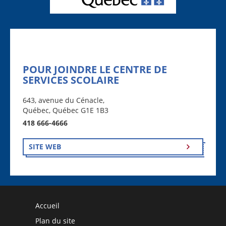
POUR JOINDRE LE CENTRE DE
SERVICES SCOLAIRE
643, avenue du Cénacle,
Québec, Québec G1E 1B3
418 666-4666
SITE WEB
Accueil
Plan du site