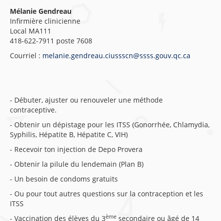
Mélanie Gendreau
Infirmière clinicienne
Local MA111
418-622-7911 poste 7608
Courriel :
melanie.gendreau.ciussscn@ssss.gouv.qc.ca
- Débuter, ajuster ou renouveler une méthode
contraceptive.
- Obtenir un dépistage pour les ITSS (Gonorrhée, Chlamydia,
Syphilis, Hépatite B, Hépatite C, VIH)
- Recevoir ton injection de Depo Provera
- Obtenir la pilule du lendemain (Plan B)
- Un besoin de condoms gratuits
- Ou pour tout autres questions sur la contraception et les
ITSS
ème
- Vaccination des élèves du 3
secondaire ou âgé de 14