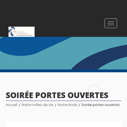
Toggle
navigati
SOIRÉE PORTES OUVERTES
Accueil
/
Notre milieu de vie
/
Notre école
/
Soirée portes ouvertes