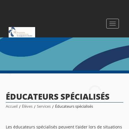
Toggle
navigati
ÉDUCATEURS SPÉCIALISÉS
Accueil
/
Élèves
/
Services
/
Éducateurs spécialisés
Les éducateurs spécialisés peuvent t’aider lors de situations