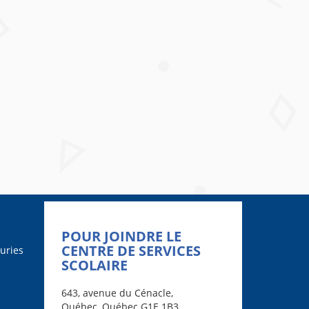
POUR JOINDRE LE
CENTRE DE SERVICES
uries
SCOLAIRE
643, avenue du Cénacle,
Québec, Québec G1E 1B3