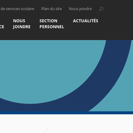
de services scolaire
Plan du site
Nous joindre
NOUS
SECTION
ACTUALITÉS
CE
JOINDRE
PERSONNEL