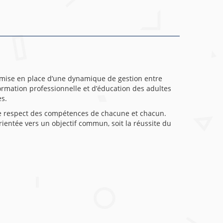
a mise en place d’une dynamique de gestion entre
formation professionnelle et d’éducation des adultes
es.
t le respect des compétences de chacune et chacun.
orientée vers un objectif commun, soit la réussite du