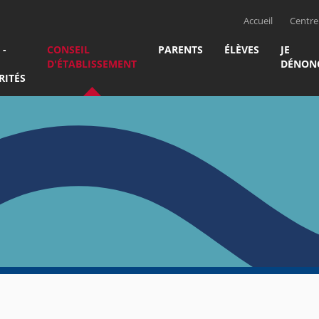
Accueil
Centre 
 -
CONSEIL
PARENTS
ÉLÈVES
JE
D'ÉTABLISSEMENT
DÉNON
RITÉS