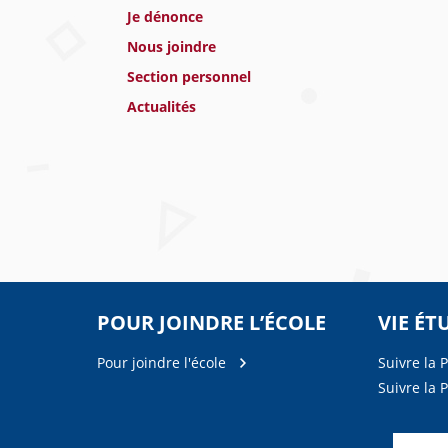
Je dénonce
Nous joindre
Section personnel
Actualités
POUR JOINDRE L’ÉCOLE
VIE ÉT
Pour joindre l'école
Suivre la 
Suivre la 