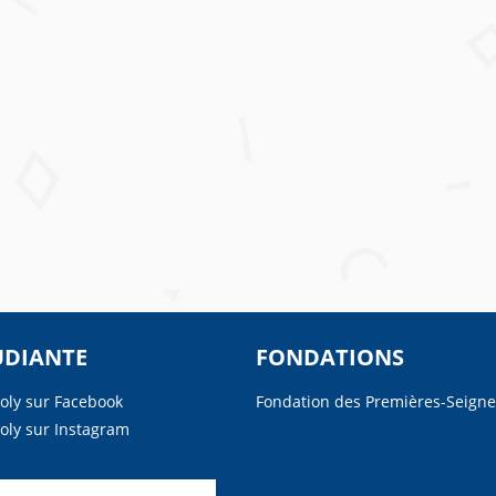
UDIANTE
FONDATIONS
Poly sur Facebook
Fondation des Premières-Seigne
Poly sur Instagram