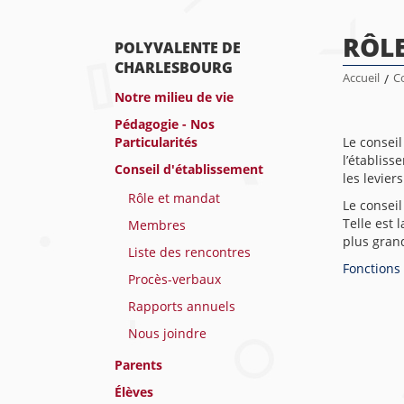
RÔL
POLYVALENTE DE
CHARLESBOURG
Accueil
/
Co
Notre milieu de vie
Pédagogie - Nos
Particularités
Le conseil
l’établiss
Conseil d'établissement
les levier
Rôle et mandat
Le conseil
Telle est 
Membres
plus gran
Liste des rencontres
Fonctions 
Procès-verbaux
Rapports annuels
Nous joindre
Parents
Élèves