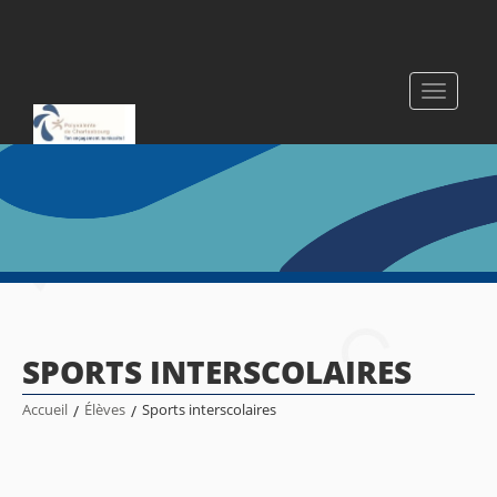
Toggle
navigati
SPORTS INTERSCOLAIRES
Accueil
/
Élèves
/
Sports interscolaires