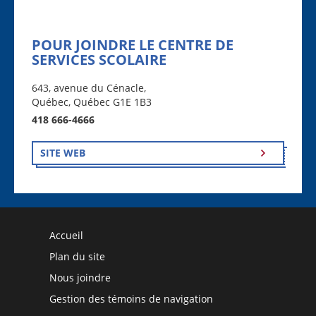
POUR JOINDRE LE CENTRE DE
SERVICES SCOLAIRE
643, avenue du Cénacle,
Québec, Québec G1E 1B3
418 666-4666
SITE WEB
Accueil
Plan du site
Nous joindre
Gestion des témoins de navigation