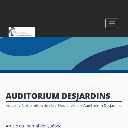
Toggle
navigati
AUDITORIUM DESJARDINS
Accueil
/
Notre milieu de vie
/
Nos services
/
Auditorium Desjardins
Article du Journal de Québec